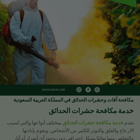
مكافحة آقات وحشرات الحدائق في المملكة العربية السعودية
خدمة مكافحة حشرات الحدائق
نقدم
خدمة مكافحة حشرات الحدائق
بمختلف أنواعها والتي تُسبب
الازعاج والقلق والتوتر للكثير من الأشخاص، ونقوم بإبادتها
والتخلص منها نهائيًا بشكل احترافي دون وجود أي أضرار أو آثار