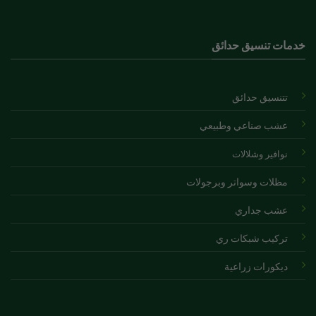
خدمات تنسيق حدائق
تتنسيق حدائق
عشب صناعي وطبيعي
نوافير
و
شلالات
مظلات وسواتر وبرجولات
عشب جداري
تركيب شبكات ري
ديكورات زراعية