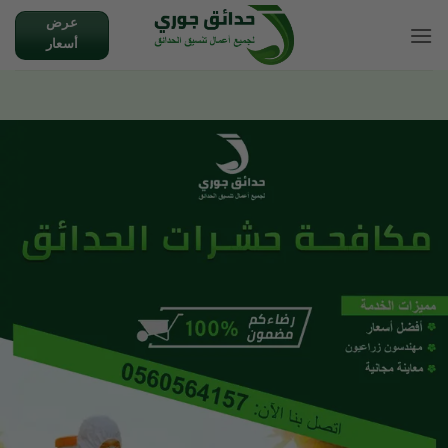
تخطي
عرض
للمحتوى
أسعار