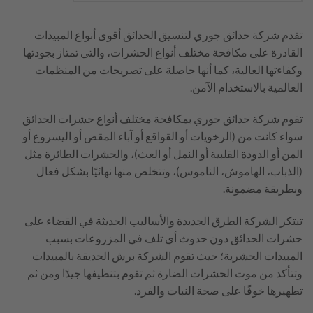
تقدم شركة حدائق جوري لتنسيق الحدائق أقوى أنواع المبيدات
القادرة على مكافحة مختلف أنواع الحشرات، والتي تمتاز بجودتها
وكفاءتها العالية، كما أنها حاصلة على تصريحات من المنظمات
العالمية بالاستخدام الآمن.
تقوم شركة حدائق جوري بمكافحة مختلف أنواع حشرات الحدائق
سواء كانت من (الرخويات أو القواقع أو آباء المقص أو اليسروع أو
المن أو الدودة القلبية أو النمل أو العث)، والحشرات الطائرة مثل
(الذباب، الهاموش، الناموس)، وتتخلص منها نهائيًا بشكل فعال
وبطريقة مضمونة.
تبتكر الشركة الطرق الجديدة والأساليب الحديثة في القضاء على
حشرات الحدائق دون حدوث أي تلف في المزروعات بسبب
المبيدات الحشرية؛ حيث تقوم الشركة برش الحديقة بالمبيدات
وتتأكد من موت الحشرات الضارة ثم تقوم بتنظيفها جيدًا ومن ثم
تطهيرها خوفًا على صحة النبات والفرد.