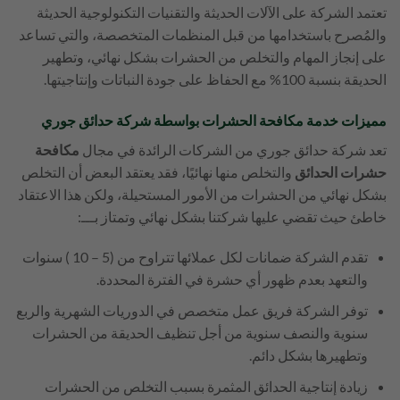
تعتمد الشركة على الآلات الحديثة والتقنيات التكنولوجية الحديثة
والمُصرح باستخدامها من قبل المنظمات المتخصصة، والتي تساعد
على إنجاز المهام والتخلص من الحشرات بشكل نهائي، وتطهير
الحديقة بنسبة 100% مع الحفاظ على جودة النباتات وإنتاجيتها.
مميزات خدمة مكافحة الحشرات بواسطة شركة حدائق جوري
تعد شركة حدائق جوري من الشركات الرائدة في مجال
مكافحة
حشرات الحدائق
والتخلص منها نهائيًا، فقد يعتقد البعض أن التخلص
بشكل نهائي من الحشرات من الأمور المستحيلة، ولكن هذا الاعتقاد
خاطئ حيث تقضي عليها شركتنا بشكل نهائي وتمتاز بـــ:
تقدم الشركة ضمانات لكل عملائها تتراوح من (5 – 10 ) سنوات
والتعهد بعدم ظهور أي حشرة في الفترة المحددة.
توفر الشركة فريق عمل متخصص في الدوريات الشهرية والربع
سنوية والنصف سنوية من أجل تنظيف الحديقة من الحشرات
وتطهيرها بشكل دائم.
زيادة إنتاجية الحدائق المثمرة بسبب التخلص من الحشرات