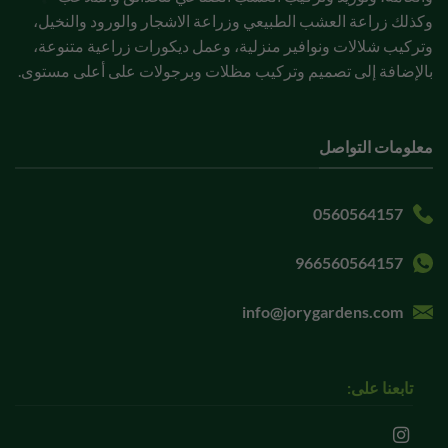
وكذلك زراعة العشب الطبيعي وزراعة الاشجار والورود والنخيل،
وتركيب شلالات ونوافير منزلية، وعمل ديكورات زراعية متنوعة،
بالإضافة إلى تصميم وتركيب مظلات وبرجولات على أعلى مستوى.
معلومات التواصل
0560564157
966560564157
info@jorygardens.com
تابعنا على: