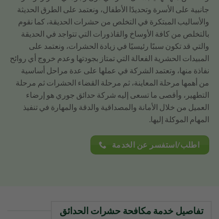
جانبية على الأسرة وتحديدًا الأطفال، ونعتمد على الطرق الحديثة
والأساليب المبتكرة في التخلص من حشرات الحديقة، كما نقوم
بالتخلص من كافة الأوساخ والقاذورات التي تتواجد في الحديقة
والتي قد تكون سببًا رئيسيًا في زيادة الحشرات، ونعتمد على
المبيدات الحشرية الفعالة التي تمتاز بجودتها وعدم خروج أي روائح
نفاذة منها، وتعتمد الشركة في عملها على عدة مراحل أساسية
من أهمها مرحلة المعاينة، ثم مرحلة القضاء الحشرات ثم مرحلة
التطهير، وأقصى ما تسعى إليه شركة حدائق جوري هو إرضاء
العميل من خلال الأمانة والمصداقية والدقة والمهارة في تنفيذ
المهام الموكلة إليها.
اطلب/استفسر عن الخدمة
تفاصيل خدمة مكافحة حشرات الحدائق